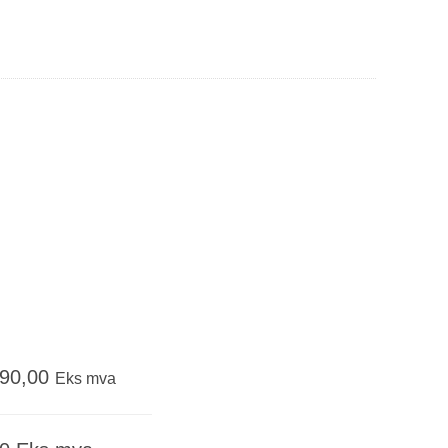
690,00
Eks mva