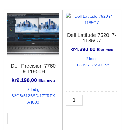
3500U
antall
Dell Latitude 7520 i7-
1185G7
kr
4.390,00
Eks mva
2 ledig
16GB/512SSD/15″
Dell Precision 7760
i9-11950H
kr
9.190,00
Eks mva
2 ledig
32GB/512SSD/17″/RTX
Dell
A4000
Latitude
7520
Dell
i7-
Precision
1185G7
7760
antall