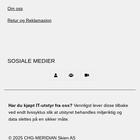
Om oss
Retur og Reklamasjon
SOSIALE MEDIER
Har du kjøpt IT-utstyr fra oss?
Vennligst lever disse tilbake
ved endt livssyklus slik at utstyret behandles miljøriktig og
data slettes på en sikker måte.
© 2025 CHG-MERIDIAN Skien AS