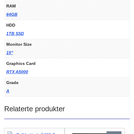
RAM
64GB
HDD
1TB SSD
Monitor Size
15"
Graphics Card
RTX A5000
Grade
A
Relaterte produkter