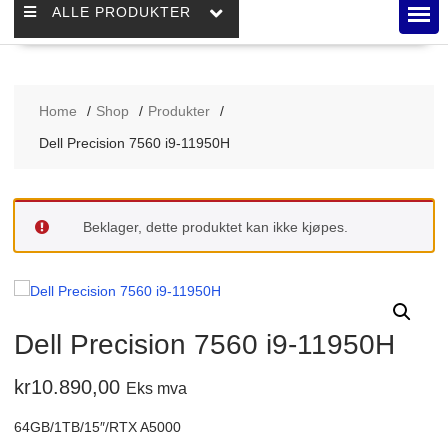
ALLE PRODUKTER
Home
Shop
Produkter
Dell Precision 7560 i9-11950H
Beklager, dette produktet kan ikke kjøpes.
Dell Precision 7560 i9-11950H
kr
10.890,00
Eks mva
64GB/1TB/15″/RTX A5000