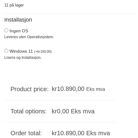
11 på lager
Installasjon
Ingen OS
Leveres uten Operativsystem.
Windows 11
(
+
kr
150,00
)
Lisens og Installasjon.
kr
10.890,00
Product price:
Eks mva
Total options:
kr
0,00
Eks mva
Order total:
kr
10.890,00
Eks mva