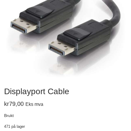
Displayport Cable
kr
79,00
Eks mva
Brukt
471 på lager