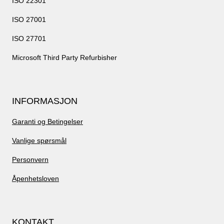
ISO 22301
ISO 27001
ISO 27701
Microsoft Third Party Refurbisher
INFORMASJON
Garanti og Betingelser
Vanlige spørsmål
Personvern
Åpenhetsloven
KONTAKT