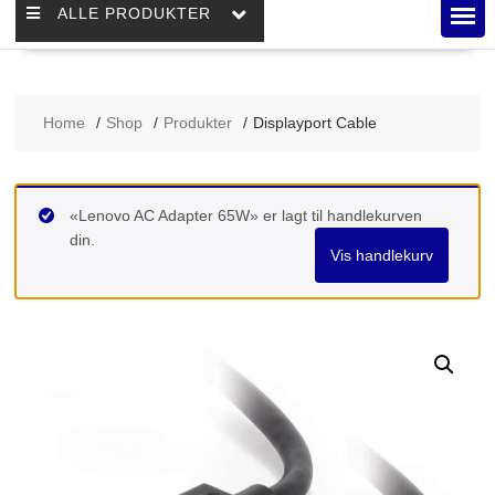
ALLE PRODUKTER
Home
Shop
Produkter
Displayport Cable
«Lenovo AC Adapter 65W» er lagt til handlekurven
din.
Vis handlekurv