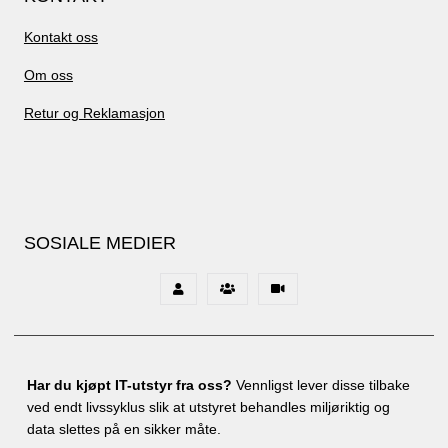
Kontakt oss
Om oss
Retur og Reklamasjon
SOSIALE MEDIER
Har du kjøpt IT-utstyr fra oss?
Vennligst lever disse tilbake
ved endt livssyklus slik at utstyret behandles miljøriktig og
data slettes på en sikker måte.