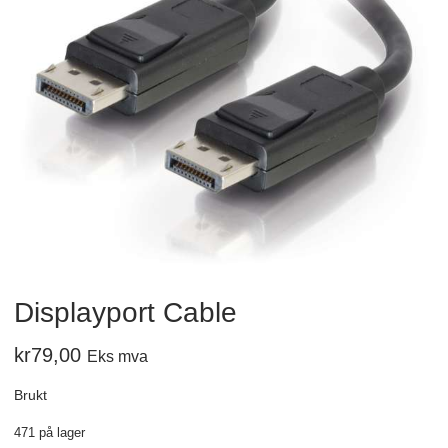
Displayport Cable
kr
79,00
Eks mva
Brukt
471 på lager