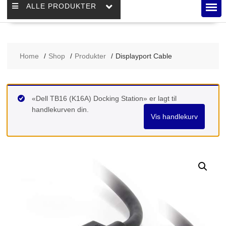
ALLE PRODUKTER
Home
Shop
Produkter
Displayport Cable
«Dell TB16 (K16A) Docking Station» er lagt til
handlekurven din.
Vis handlekurv