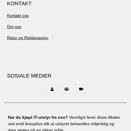
KONTAKT
Kontakt oss
Om oss
Retur og Reklamasjon
SOSIALE MEDIER
Har du kjøpt IT-utstyr fra oss?
Vennligst lever disse tilbake
ved endt livssyklus slik at utstyret behandles miljøriktig og
data slettes på en sikker måte.