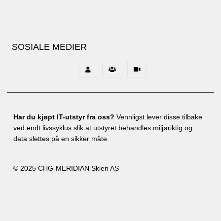
SOSIALE MEDIER
Har du kjøpt IT-utstyr fra oss?
Vennligst lever disse tilbake
ved endt livssyklus slik at utstyret behandles miljøriktig og
data slettes på en sikker måte.
© 2025 CHG-MERIDIAN Skien AS