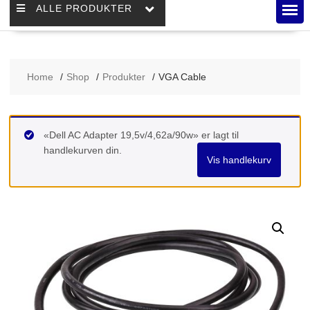
ALLE PRODUKTER
Home
Shop
Produkter
VGA Cable
«Dell AC Adapter 19,5v/4,62a/90w» er lagt til
handlekurven din.
Vis handlekurv